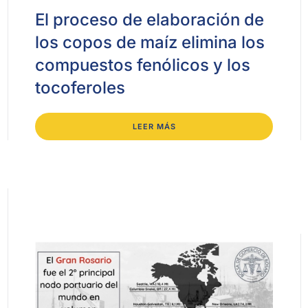
El proceso de elaboración de
los copos de maíz elimina los
compuestos fenólicos y los
tocoferoles
LEER MÁS