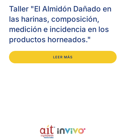
Taller "El Almidón Dañado en
las harinas, composición,
medición e incidencia en los
productos horneados."
LEER MÁS