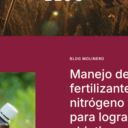
BLOG MOLINERO
Manejo d
fertilizan
nitrógeno 
para logra