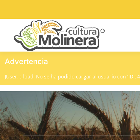
Skip to main content
Advertencia
JUser: :_load: No se ha podido cargar al usuario con 'ID': 