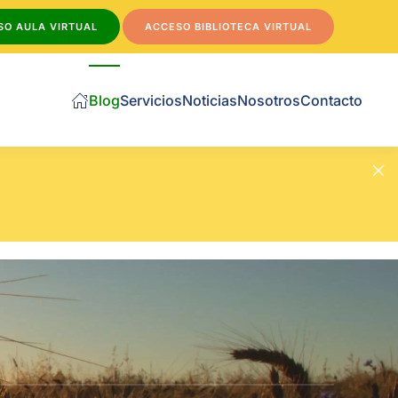
SO AULA VIRTUAL
ACCESO BIBLIOTECA VIRTUAL
Blog
Servicios
Noticias
Nosotros
Contacto