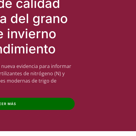
de calidad
a del grano
e invierno
ndimiento
 nueva evidencia para informar
tilizantes de nitrógeno (N) y
ades modernas de trigo de
EER MÁS