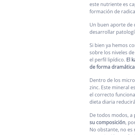
este nutriente es ca
formación de radical
Un buen aporte de d
desarrollar patologí
Si bien ya hemos co
sobre los niveles de
el perfil lipídico.
El 
de forma dramática
Dentro de los micro
zinc. Este mineral 
el correcto funcion
dieta diaria reducir
De todos modos, a p
su composición
, po
No obstante, no es r