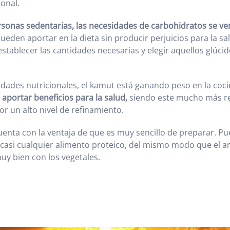
ional.
ersonas sedentarias, las necesidades de carbohidratos se v
ueden aportar en la dieta sin producir perjuicios para la sa
establecer las cantidades necesarias y elegir aquellos glúci
dades nutricionales, el kamut está ganando peso en la coci
aportar beneficios para la salud,
siendo este mucho más r
or un alto nivel de refinamiento.
enta con la ventaja de que es muy sencillo de preparar. P
si cualquier alimento proteico, del mismo modo que el arr
y bien con los vegetales.