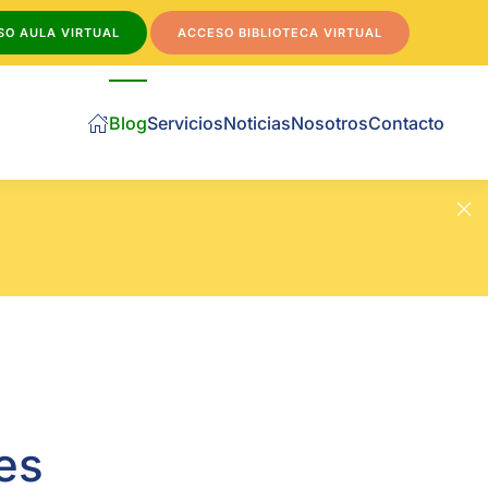
SO AULA VIRTUAL
ACCESO BIBLIOTECA VIRTUAL
Blog
Servicios
Noticias
Nosotros
Contacto
es