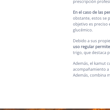
prescripción profes
En el caso de las p
obstante, estos se p
objetivo es preciso 
glucémico.
Debido a sus propie
uso regular permite 
trigo, que destaca p
Además, el kamut cu
acompañamiento a ca
Además, combina mu