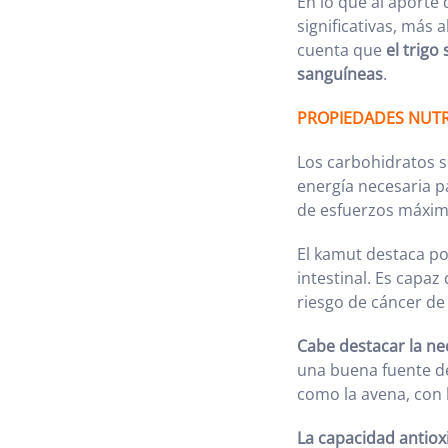
En lo que al aporte 
significativas, más
cuenta que
el trigo
sanguíneas
.
PROPIEDADES NUTR
Los carbohidratos s
energía necesaria p
de esfuerzos máxim
El kamut destaca por
intestinal. Es capaz
riesgo de cáncer de
Cabe destacar la nec
una buena fuente de
como la avena, con 
La capacidad antiox