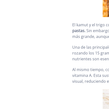
El kamut y el trigo
pastas.
Sin embargo,
más grande, aunque 
Una de las principa
rozando los 15 gra
nutrientes son esen
Al mismo tiempo, co
vitamina A. Esta su
visual, reduciendo e