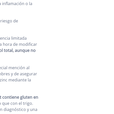
 inflamación o la
 riesgo de
encia limitada
 la hora de modificar
ol total, aunque no
cial mención al
ombres y de asegurar
zinc mediante la
 contiene gluten en
 que con el trigo.
un diagnóstico y una