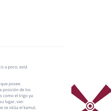
co a poco, está
s que posee.
a posición de los
 como el trigo ya
su lugar, van
e se sitúa el kamut.