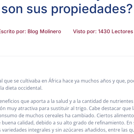
son sus propiedades?
Escrito por: Blog Molinero
Visto por: 1430 Lectores
al que se cultivaba en África hace ya muchos años y que, po
a dieta occidental.
eneficios que aporta a la salud y a la cantidad de nutriente
n muy atractiva para sustituir al trigo. Cabe destacar que l
consumo de muchos cereales ha cambiado. Ciertos alimentos
 buena calidad, debido a su alto grado de refinamiento. En 
variedades integrales y sin azúcares añadidos, entre las qu