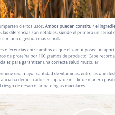
 comparten ciertos usos.
Ambos pueden constituir el ingredie
 las diferencias son notables, siendo el primero un cerea
con una digestión más sencilla.
les diferencias entre ambos es que el kamut posee un aport
mos de proteína por 100 gramos de producto. Cabe recorda
ciales para garantizar una correcta salud muscular.
ntiene una mayor cantidad de vitaminas, entre las que des
stancia ha demostrado ser capaz de incidir de manera positi
l riesgo de desarrollar patologías maculares.