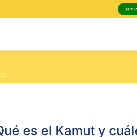
ACCE
419
Qué es el Kamut y cuál