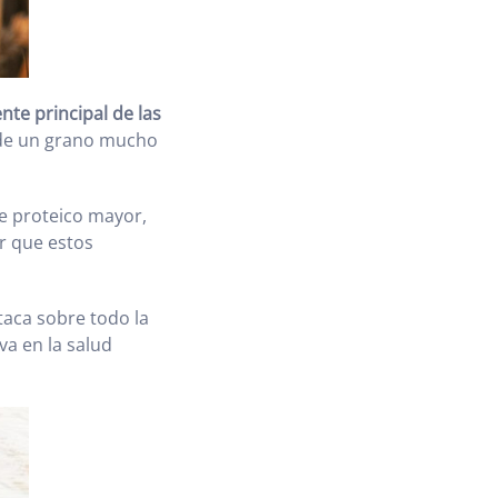
nte principal de las
l de un grano mucho
e proteico mayor,
r que estos
taca sobre todo la
va en la salud