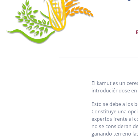
El kamut es un cere
introduciéndose en l
Esto se debe a los b
Constituye una opció
expertos frente al 
no se consideran de
ganando terreno las 