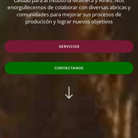
calidad para al INdustria Molinera y Aines. Nos
enorgullecemos de colaborar con diversas abricas y
comunidades para mejorar sus procesos de
producicón y lograr nuevos objetivos
SERVICIOS
CONTÁCTANOS