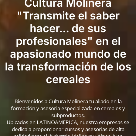
Cultura Molinera
"Transmite el saber
hacer... de sus
profesionales" en el
apasionado mundo de
la transformación de los
cereales
Bienvenidos a Cultura Molinera tu aliado en la
formación y asesoria especializada en cereales y
subproductos.
Ubicados en LATINOAMERICA, nuestra empresas se
dedica a proporcionar cursos y asesorias de alta