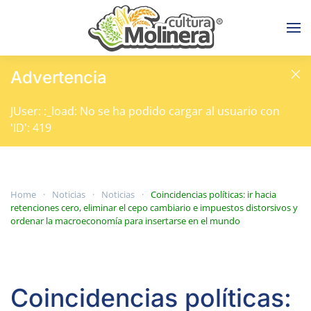
Skip to main content
Advertencia
JUser: :_load: No se ha podido cargar al usuario con
'ID': 419
Home
Noticias
Noticias
Coincidencias políticas: ir hacia
retenciones cero, eliminar el cepo cambiario e impuestos distorsivos y
ordenar la macroeconomía para insertarse en el mundo
Coincidencias políticas: