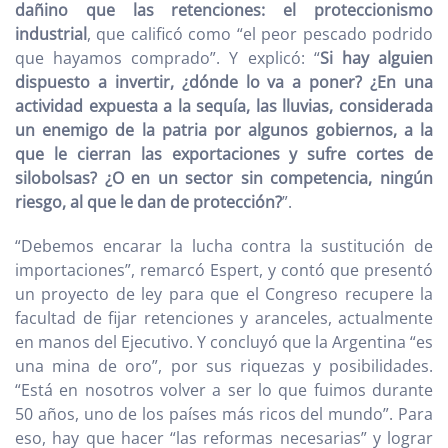
dañino que las retenciones: el proteccionismo
industrial
, que calificó como “el peor pescado podrido
que hayamos comprado”. Y explicó: “
Si hay alguien
dispuesto a invertir, ¿dónde lo va a poner? ¿En una
actividad expuesta a la sequía, las lluvias, considerada
un enemigo de la patria por algunos gobiernos, a la
que le cierran las exportaciones y sufre cortes de
silobolsas? ¿O en un sector sin competencia, ningún
riesgo, al que le dan de protección?
”.
“Debemos encarar la lucha contra la sustitución de
importaciones”, remarcó Espert, y contó que presentó
un proyecto de ley para que el Congreso recupere la
facultad de fijar retenciones y aranceles, actualmente
en manos del Ejecutivo. Y concluyó que la Argentina “es
una mina de oro”, por sus riquezas y posibilidades.
“Está en nosotros volver a ser lo que fuimos durante
50 años, uno de los países más ricos del mundo”. Para
eso, hay que hacer “las reformas necesarias” y lograr