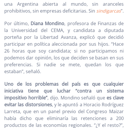
una Argentina abierta al mundo, sin aranceles
prohibitivos, sin empresas deficitarias. Sin
sindigarcas
”.
Por último,
Diana Mondino
, profesora de Finanzas de
la Universidad del CEMA, y candidata a diputada
porteña por la Libertad Avanza, explicó que decidió
participar en política aleccionada por sus hijos. “Hace
26 horas que soy candidata; si no participamos ni
podemos dar opinión, los que deciden se basan en sus
preferencias. Si nadie se mete, quedan los que
estaban”, señaló.
Uno de los problemas del país es que cualquier
iniciativa tiene que luchar “contra un sistema
impositivo horrible”
, dijo. Mondino señaló que
es clave
evitar las distorsiones
, y le apuntó a Horacio Rodríguez
Larreta, que en un panel previo del Congreso Maizar
había dicho que eliminaría las retenciones a 200
productos de las economías regionales. “¿Y el resto?”,