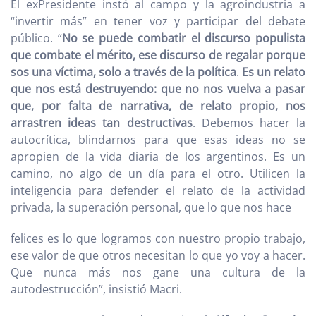
El exPresidente instó al campo y la agroindustria a
“invertir más” en tener voz y participar del debate
público. “
No se puede combatir el discurso populista
que combate el mérito, ese discurso de regalar porque
sos una víctima, solo a través de la política
.
Es un relato
que nos está destruyendo: que no nos vuelva a pasar
que, por falta de narrativa, de relato propio, nos
arrastren ideas tan destructivas
. Debemos hacer la
autocrítica, blindarnos para que esas ideas no se
apropien de la vida diaria de los argentinos. Es un
camino, no algo de un día para el otro. Utilicen la
inteligencia para defender el relato de la actividad
privada, la superación personal, que lo que nos hace
felices es lo que logramos con nuestro propio trabajo,
ese valor de que otros necesitan lo que yo voy a hacer.
Que nunca más nos gane una cultura de la
autodestrucción”, insistió Macri.