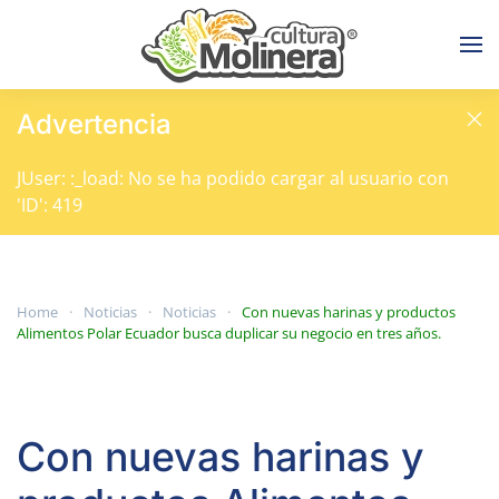
Skip to main content
Advertencia
JUser: :_load: No se ha podido cargar al usuario con
'ID': 419
Home
Noticias
Noticias
Con nuevas harinas y productos
Alimentos Polar Ecuador busca duplicar su negocio en tres años.
Con nuevas harinas y